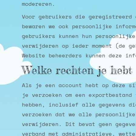
modereren.
Voor gebruikers die geregistreerd 
bewaren we ook persoonlijke inform
gebruikers kunnen hun persoonlijke
verwijderen op ieder moment (de ge
Website beheerders kunnen deze inf
Welke rechten je hebt 
Als je een account hebt op deze si
je verzoeken om een exportbestand 
hebben, inclusief alle gegevens di
verzoeken dat we alle persoonlijke
verwijderen. Dit bevat geen gegeve
verband met administratieve, wette