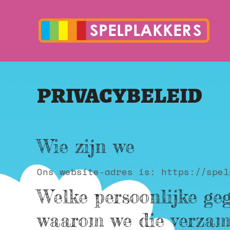
PRIVACYBELEID
Wie zijn we
Ons website-adres is: https://spel
Welke persoonlijke ge
waarom we die verzam