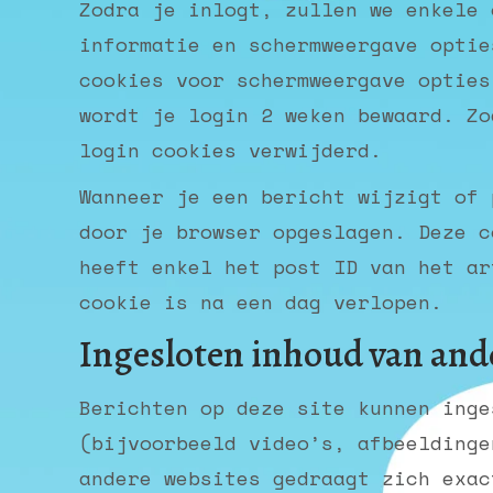
Zodra je inlogt, zullen we enkele 
informatie en schermweergave optie
cookies voor schermweergave opties
wordt je login 2 weken bewaard. Zo
login cookies verwijderd.
Wanneer je een bericht wijzigt of 
door je browser opgeslagen. Deze c
heeft enkel het post ID van het ar
cookie is na een dag verlopen.
Ingesloten inhoud van and
Berichten op deze site kunnen inge
(bijvoorbeeld video’s, afbeeldinge
andere websites gedraagt zich exac