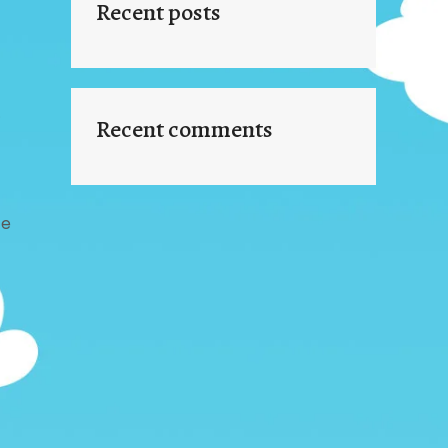
Recent posts
r
Recent comments
je