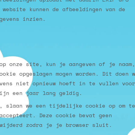
 website kunnen de afbeeldingen van de
gevens inzien.
op onze site, kun je aangeven of je naam
ookie opgeslagen mogen worden. Dit doen 
vens niet opnieuw hoeft in te vullen voo
ijn een jaar lang geldig.
, slaan we een tijdelijke cookie op om t
accepteert. Deze cookie bevat geen
wijderd zodra je je browser sluit.