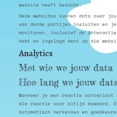
website heeft bezocht.
Deze websites kunnen data over jou
van derde partijen insluiten en je
monitoren, inclusief de interactie
hebt en ingelogd bent op die websi
Analytics
Met wie we jouw data 
Hoe lang we jouw dat
Wanneer je een reactie achterlaat 
die reactie voor altijd bewaard. O
automatisch herkennen en goedkeure