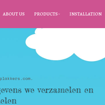
ABOUT US
PRODUCTS
INSTALLATION
plakkers.com.
gevens we verzamelen en
elen