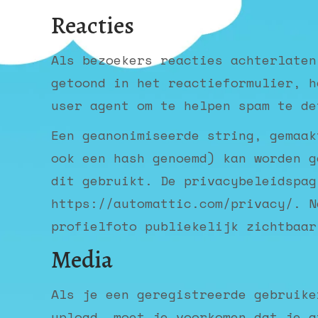
Reacties
Als bezoekers reacties achterlaten
getoond in het reactieformulier, h
user agent om te helpen spam te de
Een geanonimiseerde string, gemaak
ook een hash genoemd) kan worden g
dit gebruikt. De privacybeleidspag
https://automattic.com/privacy/. N
profielfoto publiekelijk zichtbaar
Media
Als je een geregistreerde gebruike
upload, moet je voorkomen dat je a